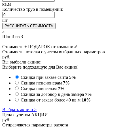
кв.м
Количество труб в помещении:
шт.
РАССЧИТАТЬ СТОИМОСТЬ
3
Шаг 3 из 3
Стоимость + ПОДАРОК от компании!
Стоимость потолка с учетом выбранных параметров
руб.
Вы выбрали акцию:
Выберите подходящую для Вас акцию!
Скидка при заказе сайта
5%
Скидка пенсионерам
7%
Скидка новоселам
7%
Скидка за договор в день замера
7%
Скидка от заказа более 40 кв.м
10%
Выбрать акцию >
Цена с учетом АКЦИИ
руб.
Отправляются параметры расчета