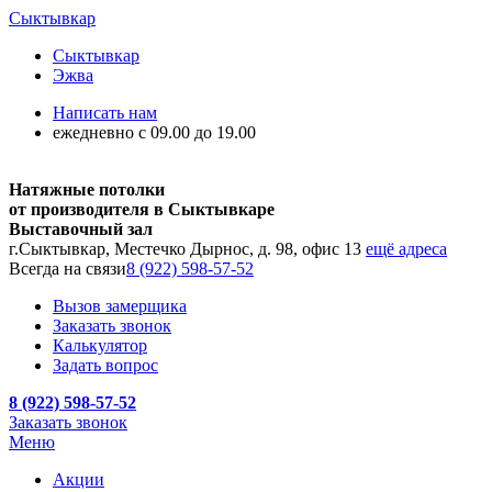
Сыктывкар
Сыктывкар
Эжва
Написать нам
ежедневно с 09.00 до 19.00
Натяжные потолки
от производителя в Сыктывкаре
Выставочный зал
г.Сыктывкар, Местечко Дырнос, д. 98, офис 13
ещё адреса
Всегда на связи
8 (922) 598-57-52
Вызов замерщика
Заказать звонок
Калькулятор
Задать вопрос
8 (922) 598-57-52
Заказать звонок
Меню
Акции