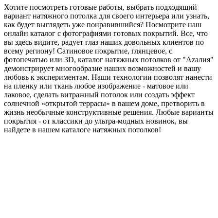
Хотите посмотреть готовые работы, выбрать подходящий
вариант натяжного потолка для своего интерьера или узнать,
как будет выглядеть уже понравившийся? Посмотрите наш
онлайн каталог с фотографиями готовых покрытий. Все, что
вы здесь видите, радует глаз наших довольных клиентов по
всему региону! Сатиновое покрытие, глянцевое, с
фотопечатью или 3D, каталог натяжных потолков от "Azaлия"
демонстрирует многообразие наших возможностей и вашу
любовь к экспериментам. Наши технологии позволят нанести
на пленку или ткань любое изображение - матовое или
лаковое, сделать витражный потолок или создать эффект
солнечной «открытой террасы» в вашем доме, претворить в
жизнь необычные конструктивные решения. Любые варианты
покрытия - от классики до ультра-модных новинок, вы
найдете в нашем каталоге натяжных потолков!