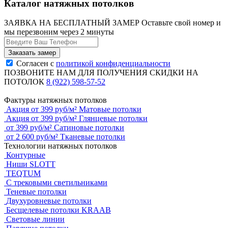
Каталог натяжных потолков
ЗАЯВКА НА БЕСПЛАТНЫЙ ЗАМЕР
Оставьте свой номер и
мы перезвоним через 2 минуты
Согласен с
политикой конфиденциальности
ПОЗВОНИТЕ НАМ ДЛЯ ПОЛУЧЕНИЯ СКИДКИ НА
ПОТОЛОК
8 (922) 598-57-52
Фактуры натяжных потолков
Акция
от
399
руб/м²
Матовые потолки
Акция
от
399
руб/м²
Глянцевые потолки
от
399
руб/м²
Сатиновые потолки
от
2 600
руб/м²
Тканевые потолки
Технологии натяжных потолков
Контурные
Ниши SLOTT
TEQTUM
С трековыми светильниками
Теневые потолки
Двухуровневые потолки
Бесщелевые потолки KRAAB
Световые линии