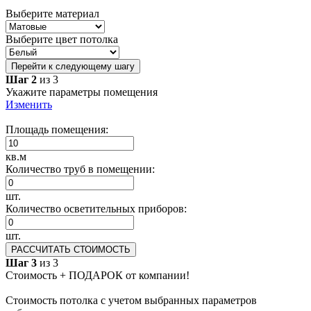
Выберите материал
Выберите цвет потолка
Перейти к следующему шагу
Шаг 2
из 3
Укажите параметры помещения
Изменить
Площадь помещения:
кв.м
Количество труб в помещении:
шт.
Количество осветительных приборов:
шт.
РАССЧИТАТЬ СТОИМОСТЬ
Шаг 3
из 3
Стоимость + ПОДАРОК от компании!
Стоимость потолка с учетом выбранных параметров