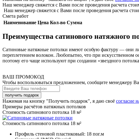
Наш менеджер свяжется с Вами после проведения расчета стои
Наш менеджер свяжется с Вами после проведения расчета стои
Смета работ
Наименование
Цена
Кол-во
Сумма
Преимущества сатинового натяжного п
Сатиновые натяжные потолки имеют особую фактуру — они лиш
переплетением волокон. Любопытно, что при искусственном ос
поэтому его чаще используют при создании «звездного потолка
ВАШ ПРОМОКОД
Чтобы воспользоваться предложением, сообщите менеджеру В
Нажимая на кнопку "Получить подарок", я даю своё
согласие 
Примеры расчётов натяжных потолков
Стоимость сатинового потолка 18 м²
Стоимость сатинового потолка 18 м²
Профиль стеновой пластиковый:
18 пог.м