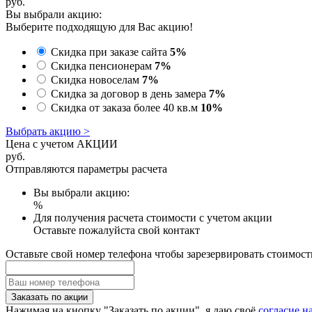
руб.
Вы выбрали акцию:
Выберите подходящую для Вас акцию!
Скидка при заказе сайта
5%
Скидка пенсионерам
7%
Скидка новоселам
7%
Скидка за договор в день замера
7%
Скидка от заказа более 40 кв.м
10%
Выбрать акцию >
Цена с учетом АКЦИИ
руб.
Отправляются параметры расчета
Вы выбрали акцию:
%
Для получения расчета стоимости с учетом акции
Оставьте пожалуйста свой контакт
Оставьте свой номер телефона чтобы зарезервировать стоимост
Заказать по акции
Нажимая на кнопку "Заказать по акции", я даю своё
согласие н