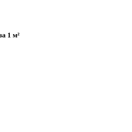
за 1 м²