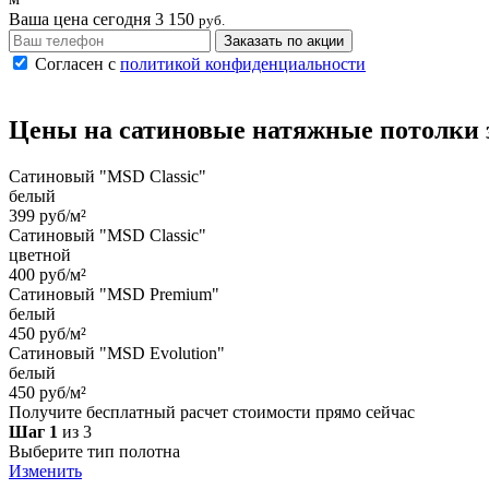
Ваша цена сегодня
3 150
руб.
Заказать по акции
Согласен с
политикой конфиденциальности
Цены на
сатиновые
натяжные потолки
Сатиновый "MSD Classic"
белый
399 руб/м²
Сатиновый "MSD Classic"
цветной
400 руб/м²
Сатиновый "MSD Premium"
белый
450 руб/м²
Сатиновый "MSD Evolution"
белый
450 руб/м²
Получите бесплатный расчет стоимости прямо сейчас
Шаг 1
из 3
Выберите тип полотна
Изменить