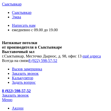
Сыктывкар
Сыктывкар
Эжва
Написать нам
ежедневно с 09.00 до 19.00
Натяжные потолки
от производителя в Сыктывкаре
Выставочный зал
г.Сыктывкар, Местечко Дырнос, д. 98, офис 13
ещё адреса
Всегда на связи
8 (922) 598-57-52
Вызов замерщика
Заказать звонок
Калькулятор
Задать вопрос
8 (922) 598-57-52
Заказать звонок
Меню
Акции