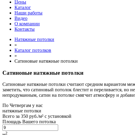
Цены
Каталог
Наши работы
Видео
О компании
Контакты
Натяжные потолки
»
Каталог потолков
»
Сатиновые натяжные потолки
Сатиновые натяжные потолки
Сатиновые натяжные потолки считают средним вариантом межд
заметить, что сатиновый потолок блестит и переливается, но 
непродуманным, сатин на потолке смягчит атмосферу и добави
По
Четвергам
у нас
натяжные потолки
Всего за
350 руб./м²
с установкой
Площадь Вашего потолка
2
м