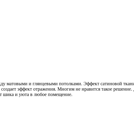
у матовыми и глянцевыми потолками. Эффект сатиновой ткани 
не создает эффект отражения. Многим не нравится такое решение
т шика и уюта в любое помещение.