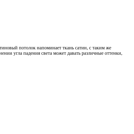
тиновый потолок напоминает ткань сатин, с таким же
ении угла падения света может давать различные оттенки,