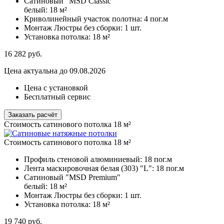
Сатиновый "MSD Classic"
белый:
18 м²
Криволинейный участок полотна:
4 пог.м
Монтаж Люстры без сборки:
1 шт.
Установка потолка:
18 м²
16 282
руб.
Цена актуальна до 09.08.2026
Цена с установкой
Бесплатный сервис
Заказать расчёт
Стоимость сатинового потолка 18 м²
Стоимость сатинового потолка 18 м²
Профиль стеновой алюминиевый:
18 пог.м
Лента маскировочная белая (303) "L":
18 пог.м
Сатиновый "MSD Premium"
белый:
18 м²
Монтаж Люстры без сборки:
1 шт.
Установка потолка:
18 м²
19 740
руб.