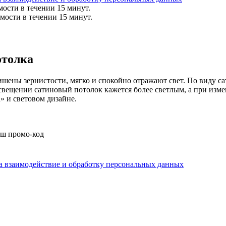
мости в течении 15 минут.
мости в течении 15 минут.
отолка
ены зернистости, мягко и спокойно отражают свет. По виду са
вещении сатиновый потолок кажется более светлым, а при измен
» и световом дизайне.
аш промо-код
на взаимодействие и обработку персональных данных