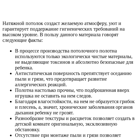
Натяжной потолок создаст желаемую атмосферу, уют и
гарантирует поддержание гигиенических требований на
высоком уровне. В пользу данного материала говорят
следующие факты:
В процессе производства потолочного полотна
используются только экологически чистые материалы,
не выделяющие токсинов и абсолютно безопасные для
ребенка.
Антистатическая поверхность препятствует оседанию
пыли и грязи, что предотвращает развитие
аллергических реакций.
Полотна настолько прочны, что подброшенная вверх
игрушка не оставить на нем следов.
Благодаря влагостойкости, на нем не образуется грибок
и плесень, а, значит, хронические заболевания органов
дыхания ребенку не грозят.
Разнообразие текстуры и расцветок позволяет создать в
детской комнате оригинальную, эксклюзивную
обстановку.
Отсутствие при монтаже пыли и грязи позволяет