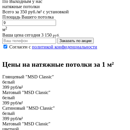
По
Выходным
у нас
натяжные потолки
Всего за
350 руб./м²
с установкой
Площадь Вашего потолка
2
м
Ваша цена сегодня
3 150
руб.
Заказать по акции
Согласен с
политикой конфиденциальности
Цены на
натяжные потолки
за 1 м²
Глянцевый "MSD Classic"
белый
399 руб/м²
Матовый "MSD Classic"
белый
399 руб/м²
Сатиновый "MSD Classic"
белый
399 руб/м²
Матовый "MSD Classic"
цветной