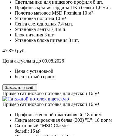
Светильники для нишевого профиля
8 шт.
Профиль скрытая гардина ПК5 белый
1,6 м.п.
Полотно матовое MSD Premium
10 м²
Установка полотна
10 м²
Лента светодиодная
7,4 м.п.
Установка ленты
7,4 м.п.
Блок питания
3 шт.
Установка блока питания
3 шт.
45 850
руб.
Цена актуальна до 09.08.2026
Цена с установкой
Бесплатный сервис
Заказать расчёт
Пример сатинового потолка для детской 16 м²
Пример сатинового потолка для детской 16 м²
Профиль стеновой пластиковый:
18 пог.м
Лента маскировочная белая (303) "L":
18 пог.м
Сатиновый "MSD Classic"
белый:
16 м²