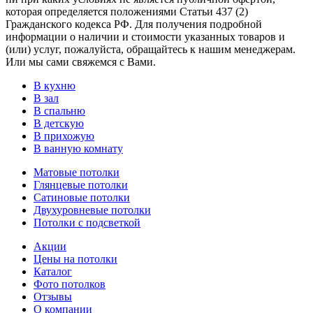
которая определяется положениями Статьи 437 (2)
Гражданского кодекса РФ. Для получения подробной
информации о наличии и стоимости указанных товаров и
(или) услуг, пожалуйста, обращайтесь к нашим менеджерам.
Или мы сами свяжемся с Вами.
В кухню
В зал
В спальню
В детскую
В прихожую
В ванную комнату
Матовые потолки
Глянцевые потолки
Сатиновые потолки
Двухуровневые потолки
Потолки с подсветкой
Акции
Цены на потолки
Каталог
Фото потолков
Отзывы
О компании