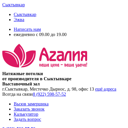
Сыктывкар
Сыктывкар
Эжва
Написать нам
ежедневно с 09.00 до 19.00
Натяжные потолки
от производителя в Сыктывкаре
Выставочный зал
г.Сыктывкар, Местечко Дырнос, д. 98, офис 13
ещё адреса
Всегда на связи
8 (922) 598-57-52
Вызов замерщика
Заказать звонок
Калькулятор
Задать вопрос