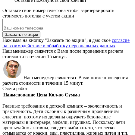
Оставьте пожалуйста свой контакт
Оставьте свой номер телефона чтобы зарезервировать
стоимость потолка с учетом акции
Заказать по акции
Нажимая на кнопку "Заказать по акции", я даю своё
согласие
на взаимодействие и обработку персональных данных
Наш менеджер свяжется с Вами после проведения расчета
стоимости в течении 15 минут.
Наш менеджер свяжется с Вами после проведения
расчета стоимости в течении 15 минут.
Смета работ
Наименование
Цена
Кол-во
Сумма
Главные требования к детской комнате – экологичность и
практичность. Дети склонны к различным проявлениям
аллергии, поэтому их должны окружать безопасные
материалы в интерьере, мебели, игрушках. Поскольку дети
чрезвычайно активны, следует выбирать то, что легко
отмывается от краски, еды, пластилина, жирных пятен и т.п.