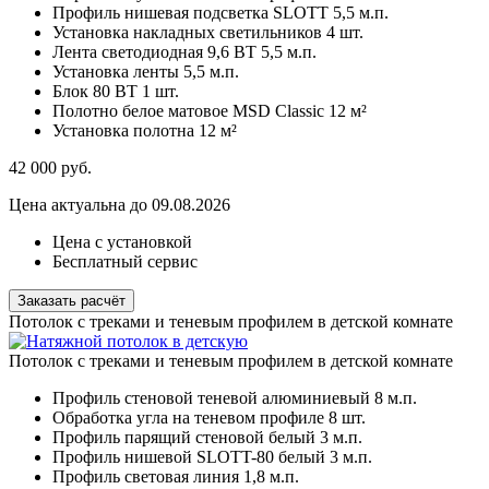
Профиль нишевая подсветка SLOTT
5,5 м.п.
Установка накладных светильников
4 шт.
Лента светодиодная 9,6 ВТ
5,5 м.п.
Установка ленты
5,5 м.п.
Блок 80 ВТ
1 шт.
Полотно белое матовое MSD Classic
12 м²
Установка полотна
12 м²
42 000
руб.
Цена актуальна до 09.08.2026
Цена с установкой
Бесплатный сервис
Заказать расчёт
Потолок с треками и теневым профилем в детской комнатe
Потолок с треками и теневым профилем в детской комнатe
Профиль стеновой теневой алюминиевый
8 м.п.
Обработка угла на теневом профиле
8 шт.
Профиль парящий стеновой белый
3 м.п.
Профиль нишевой SLOTT-80 белый
3 м.п.
Профиль световая линия
1,8 м.п.