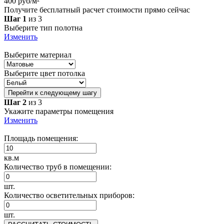
400 руб/м²
Получите бесплатный расчет стоимости прямо сейчас
Шаг 1
из 3
Выберите тип полотна
Изменить
Выберите материал
Выберите цвет потолка
Перейти к следующему шагу
Шаг 2
из 3
Укажите параметры помещения
Изменить
Площадь помещения:
кв.м
Количество труб в помещении:
шт.
Количество осветительных приборов:
шт.