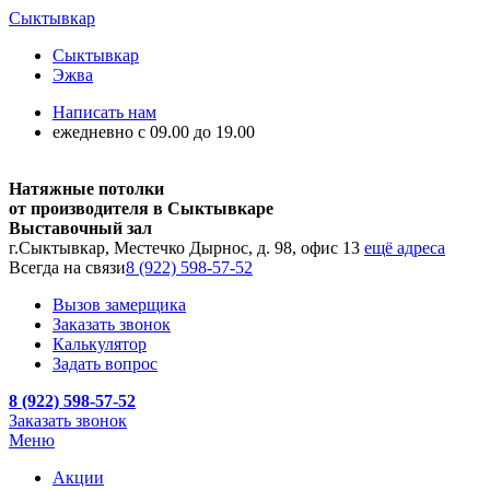
Сыктывкар
Сыктывкар
Эжва
Написать нам
ежедневно с 09.00 до 19.00
Натяжные потолки
от производителя в Сыктывкаре
Выставочный зал
г.Сыктывкар, Местечко Дырнос, д. 98, офис 13
ещё адреса
Всегда на связи
8 (922) 598-57-52
Вызов замерщика
Заказать звонок
Калькулятор
Задать вопрос
8 (922) 598-57-52
Заказать звонок
Меню
Акции