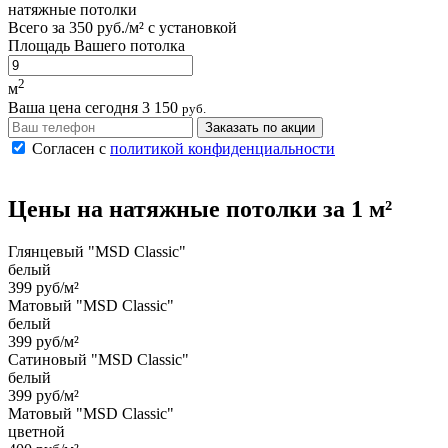
натяжные потолки
Всего за
350 руб./м²
с установкой
Площадь Вашего потолка
2
м
Ваша цена сегодня
3 150
руб.
Заказать по акции
Согласен с
политикой конфиденциальности
Цены на
натяжные потолки
за 1 м²
Глянцевый "MSD Classic"
белый
399 руб/м²
Матовый "MSD Classic"
белый
399 руб/м²
Сатиновый "MSD Classic"
белый
399 руб/м²
Матовый "MSD Classic"
цветной