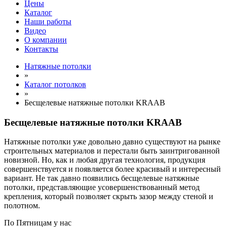
Цены
Каталог
Наши работы
Видео
О компании
Контакты
Натяжные потолки
»
Каталог потолков
»
Бесщелевые натяжные потолки KRAAB
Бесщелевые натяжные потолки KRAAB
Натяжные потолки уже довольно давно существуют на рынке
строительных материалов и перестали быть заинтригованной
новизной. Но, как и любая другая технология, продукция
совершенствуется и появляется более красивый и интересный
вариант. Не так давно появились бесщелевые натяжные
потолки, представляющие усовершенствованный метод
крепления, который позволяет скрыть зазор между стеной и
полотном.
По
Пятницам
у нас