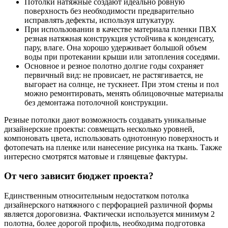
Потолки натяжные создают идеально ровную
поверхность без необходимости предварительно
исправлять дефекты, используя штукатуру.
При использовании в качестве материала пленки ПВХ
резная натяжная конструкция устойчива к конденсату,
пару, влаге. Она хорошо удерживает большой объем
воды при протекании крыши или затопления соседями.
Основное и резное полотно долгие годы сохраняет
первичный вид: не провисает, не растягивается, не
выгорает на солнце, не тускнеет. При этом стены и пол
можно ремонтировать, менять облицовочные материалы
без демонтажа потолочной конструкции.
Резные потолки дают возможность создавать уникальные
дизайнерские проекты: совмещать несколько уровней,
компоновать цвета, использовать однотонную поверхность и
фотопечать на пленке или нанесение рисунка на ткань. Также
интересно смотрятся матовые и глянцевые фактуры.
От чего зависит бюджет проекта?
Единственным относительным недостатком потолка
дизайнерского натяжного с перфорацией различной формы
является дороговизна. Фактически используется минимум 2
полотна, более дорогой профиль, необходима подготовка