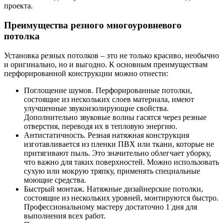
проекта.
Преимущества резного многоуровневого
потолка
Установка резных потолков – это не только красиво, необычно
и оригинально, но и выгодно. К основным преимуществам
перфорированной конструкции можно отнести:
Поглощение шумов. Перфорированные потолки,
состоящие из нескольких слоев материала, имеют
улучшенные звукоизолирующие свойства.
Дополнительно звуковые волны гасятся через резные
отверстия, переводя их в тепловую энергию.
Антистатичность. Резная натяжная конструкция
изготавливается из пленки ПВХ или ткани, которые не
притягивают пыль. Это значительно облегчает уборку,
что важно для таких поверхностей. Можно использовать
сухую или мокрую тряпку, применять специальные
моющие средства.
Быстрый монтаж. Натяжные дизайнерские потолки,
состоящие из нескольких уровней, монтируются быстро.
Профессиональному мастеру достаточно 1 дня для
выполнения всех работ.