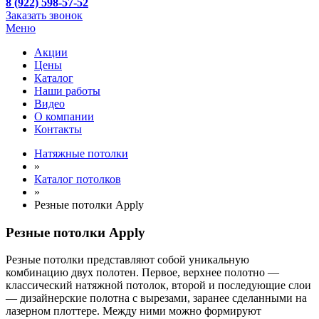
8 (922) 598-57-52
Заказать звонок
Меню
Акции
Цены
Каталог
Наши работы
Видео
О компании
Контакты
Натяжные потолки
»
Каталог потолков
»
Резные потолки Apply
Резные потолки Apply
Резные потолки представляют собой уникальную
комбинацию двух полотен. Первое, верхнее полотно —
классический натяжной потолок, второй и последующие слои
— дизайнерские полотна с вырезами, заранее сделанными на
лазерном плоттере. Между ними можно формируют