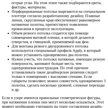
острые углы. На этом этапе также подбираются цвета,
фактуры, материалы.
Перфорированные потолки вырезаются на специальном
плоттере согласно разработанному дизайну. Плавные
линии, скругленные края обеспечивают равномерное
натяжение полотна, препятствуют появлению
провисания в процессе эксплуатации.
Объем резного потолка создается при помощи
совмещения матовой пленки, в которой делаются
отверстия, и глянцевой, применяемой как фон.
Для монтажа резного двухуровневого потолка
используется специальный профиль Apply, в который
можно установить одновременно два полотна.
Нужно учесть, что потолки натяжные, имеющие резную
поверхность, занимают больше места, чем
одноуровневая конструкция. По этой причине
устанавливать такие дизайнерские решения следует
только в помещениях с высокими стенами. Если
габариты позволяют, можно совместить одновременно 3
полотна, сделать несколько уровней, сложные переходы
и др.
Если в узоре имеются правильные геометрические фигуры,
при натяжении пленки они могут несколько исказиться. Этот
момент необходимо учитывать на этапе составления дизайн-