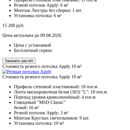
Резной потолок Apply:
6 м²
Монтаж Люстры без сборки:
1 шт.
Установка потолка:
6 м²
15 200
руб.
Цена актуальна до 09.08.2026
Цена с установкой
Бесплатный сервис
Заказать расчёт
Стоимость резного потолка Apply 19 м²
Стоимость резного потолка Apply 19 м²
Профиль стеновой пластиковый:
18 пог.м
Лента маскировочная белая (303) "L":
18 пог.м
Переход уровня криволинейный:
4 пог.м
Глянцевый "MSD Classic"
белый:
16 м²
Резной потолок Apply:
3 м²
Монтаж Круглых светильников:
9 шт.
Установка потолка:
19 м²