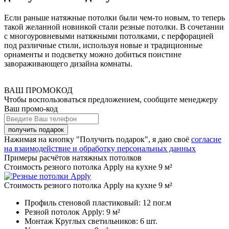
Если раньше натяжные потолки были чем-то новым, то теперь
такой желанной новинкой стали резные потолки. В сочетании
с многоуровневыми натяжными потолками, с перфорацией
под различные стили, используя новые и традиционные
орнаменты и подсветку можно добиться поистине
завораживающего дизайна комнаты.
ВАШ ПРОМОКОД
Чтобы воспользоваться предложением, сообщите менеджеру
Ваш промо-код
Нажимая на кнопку "Получить подарок", я даю своё
согласие
на взаимодействие и обработку персональных данных
Примеры расчётов натяжных потолков
Стоимость резного потолка Apply на кухне 9 м²
Стоимость резного потолка Apply на кухне 9 м²
Профиль стеновой пластиковый:
12 пог.м
Резной потолок Apply:
9 м²
Монтаж Круглых светильников:
6 шт.