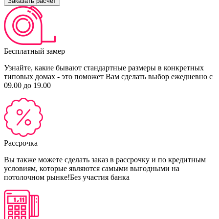
Заказать расчёт
Бесплатный замер
Узнайте, какие бывают стандартные размеры в конкретных
типовых домах - это поможет Вам сделать выбор
ежедневно с
09.00 до 19.00
Рассрочка
Вы также можете сделать заказ в рассрочку и по кредитным
условиям, которые являются самыми выгодными на
потолочном рынке!
Без участия банка