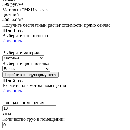
399 руб/м²
Матовый "MSD Classic"
цветной
400 руб/м²
Получите бесплатный расчет стоимости прямо сейчас
Шаг 1
из 3
Выберите тип полотна
Изменить
Выберите материал
Выберите цвет потолка
Перейти к следующему шагу
Шаг 2
из 3
Укажите параметры помещения
Изменить
Площадь помещения:
кв.м
Количество труб в помещении: