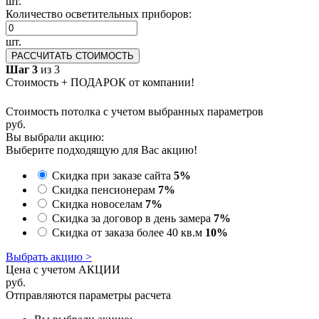
шт.
Количество осветительных приборов:
шт.
РАССЧИТАТЬ СТОИМОСТЬ
Шаг 3
из 3
Стоимость + ПОДАРОК от компании!
Стоимость потолка с учетом выбранных параметров
руб.
Вы выбрали акцию:
Выберите подходящую для Вас акцию!
Скидка при заказе сайта
5%
Скидка пенсионерам
7%
Скидка новоселам
7%
Скидка за договор в день замера
7%
Скидка от заказа более 40 кв.м
10%
Выбрать акцию >
Цена с учетом АКЦИИ
руб.
Отправляются параметры расчета