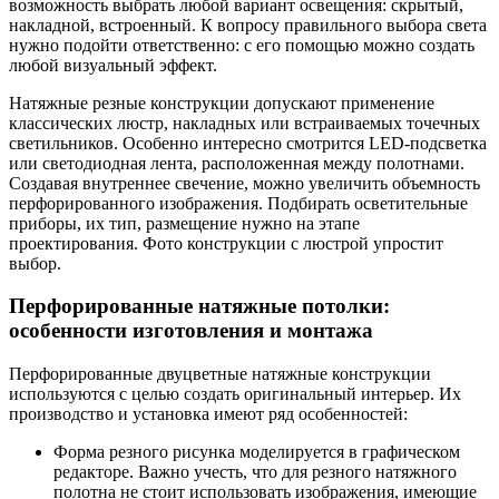
возможность выбрать любой вариант освещения: скрытый,
накладной, встроенный. К вопросу правильного выбора света
нужно подойти ответственно: с его помощью можно создать
любой визуальный эффект.
Натяжные резные конструкции допускают применение
классических люстр, накладных или встраиваемых точечных
светильников. Особенно интересно смотрится LED-подсветка
или светодиодная лента, расположенная между полотнами.
Создавая внутреннее свечение, можно увеличить объемность
перфорированного изображения. Подбирать осветительные
приборы, их тип, размещение нужно на этапе
проектирования. Фото конструкции с люстрой упростит
выбор.
Перфорированные натяжные потолки:
особенности изготовления и монтажа
Перфорированные двуцветные натяжные конструкции
используются с целью создать оригинальный интерьер. Их
производство и установка имеют ряд особенностей:
Форма резного рисунка моделируется в графическом
редакторе. Важно учесть, что для резного натяжного
полотна не стоит использовать изображения, имеющие