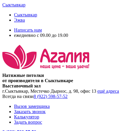
Сыктывкар
Сыктывкар
Эжва
Написать нам
ежедневно с 09.00 до 19.00
Натяжные потолки
от производителя в Сыктывкаре
Выставочный зал
г.Сыктывкар, Местечко Дырнос, д. 98, офис 13
ещё адреса
Всегда на связи
8 (922) 598-57-52
Вызов замерщика
Заказать звонок
Калькулятор
Задать вопрос