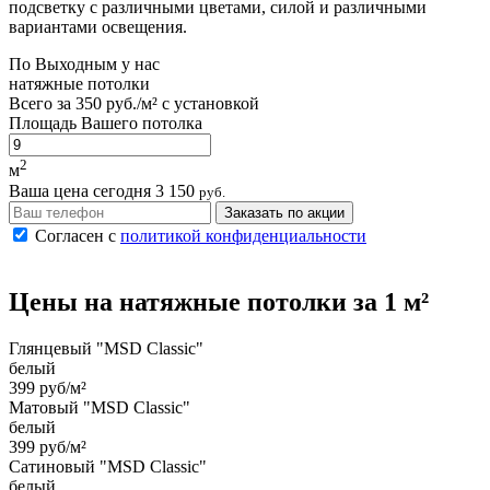
подсветку с различными цветами, силой и различными
вариантами освещения.
По
Выходным
у нас
натяжные потолки
Всего за
350 руб./м²
с установкой
Площадь Вашего потолка
2
м
Ваша цена сегодня
3 150
руб.
Заказать по акции
Согласен с
политикой конфиденциальности
Цены на
натяжные потолки
за 1 м²
Глянцевый "MSD Classic"
белый
399 руб/м²
Матовый "MSD Classic"
белый
399 руб/м²
Сатиновый "MSD Classic"
белый